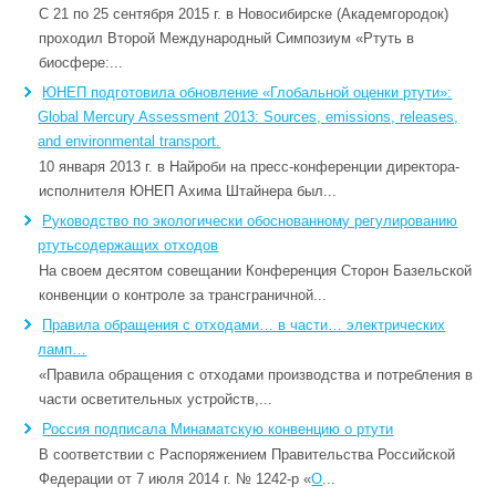
С 21 по 25 сентября 2015 г. в Новосибирске (Академгородок)
проходил Второй Международный Симпозиум «Ртуть в
биосфере:...
ЮНЕП подготовила обновление «Глобальной оценки ртути»:
Global Mercury Assessment 2013: Sources, emissions, releases,
and environmental transport.
10 января 2013 г. в Найроби на пресс-конференции директора-
исполнителя ЮНЕП Ахима Штайнера был...
Руководство по экологически обоснованному регулированию
ртутьсодержащих отходов
На своем десятом совещании Конференция Сторон Базельской
конвенции о контроле за трансграничной...
Правила обращения с отходами… в части… электрических
ламп…
«Правила обращения с отходами производства и потребления в
части осветительных устройств,...
Россия подписала Минаматскую конвенцию о ртути
В соответствии с Распоряжением Правительства Российской
Федерации от 7 июля 2014 г. № 1242-р «
О
...