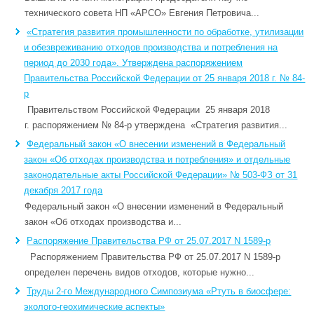
технического совета НП «АРСО» Евгения Петровича...
«Стратегия развития промышленности по обработке, утилизации
и обезвреживанию отходов производства и потребления на
период до 2030 года». Утверждена распоряжением
Правительства Российской Федерации от 25 января 2018 г. № 84-
р
Правительством Российской Федерации 25 января 2018
г. распоряжением № 84-р утверждена «Стратегия развития...
Федеральный закон «О внесении изменений в Федеральный
закон «Об отходах производства и потребления» и отдельные
законодательные акты Российской Федерации» № 503-ФЗ от 31
декабря 2017 года
Федеральный закон «О внесении изменений в Федеральный
закон «Об отходах производства и...
Распоряжение Правительства РФ от 25.07.2017 N 1589-р
Распоряжением Правительства РФ от 25.07.2017 N 1589-р
определен перечень видов отходов, которые нужно...
Труды 2-го Международного Симпозиума «Ртуть в биосфере:
эколого-геохимические аспекты»