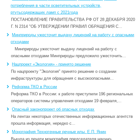
потребления в части осветительных устройств,
ртутьсодержащих ламп c 2021года
ПОСТАНОВЛЕНИЕ ПРАВИТЕЛЬСТВА РФ ОТ 28 ДЕКАБРЯ 2020
Г. N 2314 "ОБ УТВЕРЖДЕНИИ ПРАВИЛ ОБРАЩЕНИЯ С...
Минприроды ужесточит выдачу лицензий на работу с опасными
отходами
Минприроды ужесточит выдачу лицензий на работу с
опасными отходами Минприроды предложило ужесточить...
Нацпроект «Экология» - принято решение
По нацпроекту "Экология" принято решение о создании
инфраструктуры для обращения с высокоопасными...
Реформа ТКО в России
Реформа ТКО в России: к работе приступили 196 региональных
операторов системы управления отходами 19 февраля,...
Опасный законопроект об опасных отходах
На лентах некоторых отечественных информационных агентств
прошла информация, нередко с...
Монография Техногенные речные илы. Е.П. Янин
Вышла из печати монография председателя научно-