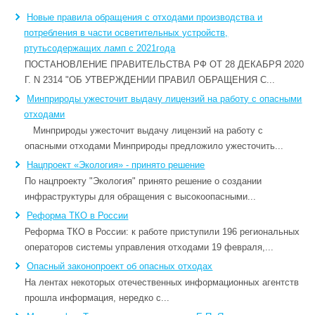
Новые правила обращения с отходами производства и
потребления в части осветительных устройств,
ртутьсодержащих ламп c 2021года
ПОСТАНОВЛЕНИЕ ПРАВИТЕЛЬСТВА РФ ОТ 28 ДЕКАБРЯ 2020
Г. N 2314 "ОБ УТВЕРЖДЕНИИ ПРАВИЛ ОБРАЩЕНИЯ С...
Минприроды ужесточит выдачу лицензий на работу с опасными
отходами
Минприроды ужесточит выдачу лицензий на работу с
опасными отходами Минприроды предложило ужесточить...
Нацпроект «Экология» - принято решение
По нацпроекту "Экология" принято решение о создании
инфраструктуры для обращения с высокоопасными...
Реформа ТКО в России
Реформа ТКО в России: к работе приступили 196 региональных
операторов системы управления отходами 19 февраля,...
Опасный законопроект об опасных отходах
На лентах некоторых отечественных информационных агентств
прошла информация, нередко с...