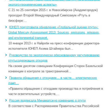
эколого-геохимические аспекты»
С 21 по 25 сентября 2015 г. в Новосибирске (Академгородок)
проходил Второй Международный Симпозиум «Ртуть в
биосфере:...
ЮНЕП подготовила обновление «Глобальной оценки ртути»:
Global Mercury Assessment 2013: Sources, emissions, releases,
and environmental transport.
10 января 2013 г. в Найроби на пресс-конференции директора-
исполнителя ЮНЕП Ахима Штайнера был...
Руководство по экологически обоснованному регулированию
ртутьсодержащих отходов
На своем десятом совещании Конференция Сторон Базельской
конвенции о контроле за трансграничной...
Правила обращения с отходами… в части… электрических
ламп…
«Правила обращения с отходами производства и потребления в
части осветительных устройств,...
Россия подписала Минаматскую конвенцию о ртути
В соответствии с Распоряжением Правительства Российской