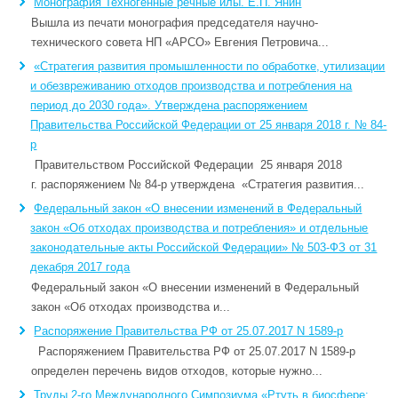
Монография Техногенные речные илы. Е.П. Янин
Вышла из печати монография председателя научно-
технического совета НП «АРСО» Евгения Петровича...
«Стратегия развития промышленности по обработке, утилизации
и обезвреживанию отходов производства и потребления на
период до 2030 года». Утверждена распоряжением
Правительства Российской Федерации от 25 января 2018 г. № 84-
р
Правительством Российской Федерации 25 января 2018
г. распоряжением № 84-р утверждена «Стратегия развития...
Федеральный закон «О внесении изменений в Федеральный
закон «Об отходах производства и потребления» и отдельные
законодательные акты Российской Федерации» № 503-ФЗ от 31
декабря 2017 года
Федеральный закон «О внесении изменений в Федеральный
закон «Об отходах производства и...
Распоряжение Правительства РФ от 25.07.2017 N 1589-р
Распоряжением Правительства РФ от 25.07.2017 N 1589-р
определен перечень видов отходов, которые нужно...
Труды 2-го Международного Симпозиума «Ртуть в биосфере: